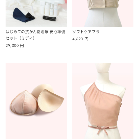
ソフトケアブラ
はじめての抗がん剤治療 安心準備
セット（ミディ）
4,620
円
29,000
円