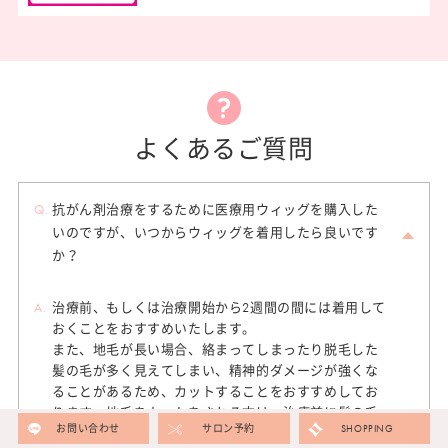
よくあるご質問
Q.
抗がん剤治療をするために医療用ウィッグを購入した
いのですが、いつからウィッグを着用したら良いです
か？
A.
治療前、もしくは治療開始から2週間の間には着用して
おくことをおすすめいたします。
また、地毛が長い場合、絡まってしまったり脱毛した
髪の毛が多く見えてしまい、精神的ダメージが強くな
ることがあるため、カットすることをおすすめしてお
ります。地毛をカットをされる方は、治療前に髪の毛
お問い合わせ
サロン予約
SHOPPING
を切られたタイミングで着用すると今までのスタイル