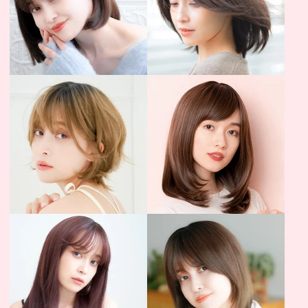
天使シリーズ
天使シリーズ
（人工毛）
（人毛）
フルウィッグ
フルウィッグ
ショート
ミディアム