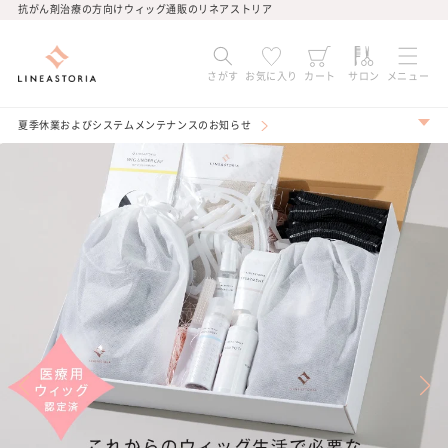
コンテ
抗がん剤治療の方向けウィッグ通販のリネアストリア
ンツに
進む
さがす
お気に入り
カート
サロン
メニュー
夏季休業およびシステムメンテナンスのお知らせ