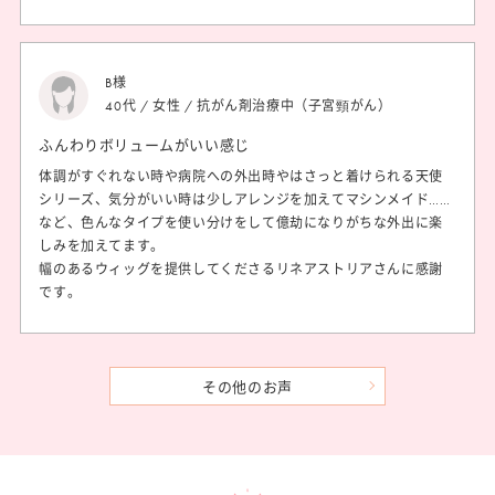
B様
40代 / 女性 / 抗がん剤治療中（子宮頸がん）
ふんわりボリュームがいい感じ
体調がすぐれない時や病院への外出時やはさっと着けられる天使
シリーズ、気分がいい時は少しアレンジを加えてマシンメイド……
など、色んなタイプを使い分けをして億劫になりがちな外出に楽
しみを加えてます。
幅のあるウィッグを提供してくださるリネアストリアさんに感謝
です。
その他のお声