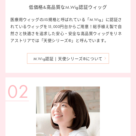
低価格&高品質な
M.Wig認証ウィッグ
医療用ウィッグのJIS規格と呼ばれている「M.Wig」に認証さ
れているウィッグを15,000円台からご用意！総手植え製で自
然さと快適さを追求した安心・安全な高品質ウィッグをリネ
アストリアでは「天使シリーズ®」と呼んでいます。
M.Wig認証 | 天使シリーズ®について
02