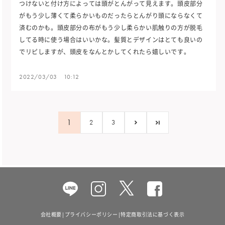
つけないと付け方によっては頭がとんがって見えます。頭皮部分
がもう少し薄くて柔らかいものだったらとんがり頭にならなくて
済むのかも。頭皮部分の布がもう少し柔らかい肌触りの方が脱毛
してる時に使う場合はいいかな。髪質とデザインはとても良いの
でリピしますが、頭皮をなんとかしてくれたら嬉しいです。
2022/03/03 10:12
1
2
3
Facebook
会社概要
|
プライバシーポリシー
|
特定商取引法に基づく表示