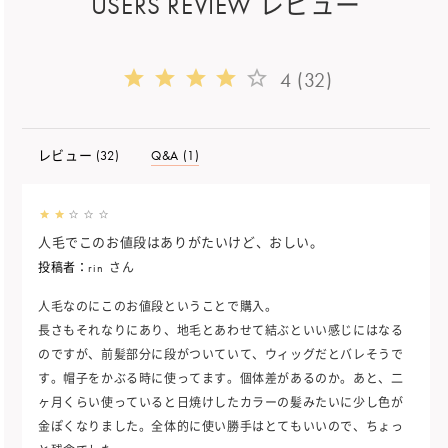
USERS REVIEW レビュー
4 (32)
レビュー (
32
)
Q&A (1)
人毛でこのお値段はありがたいけど、おしい。
投稿者：
rin
さん
人毛なのにこのお値段ということで購入。
長さもそれなりにあり、地毛とあわせて結ぶといい感じにはなる
のですが、前髪部分に段がついていて、ウィッグだとバレそうで
す。帽子をかぶる時に使ってます。個体差があるのか。あと、二
ヶ月くらい使っていると日焼けしたカラーの髪みたいに少し色が
金ぽくなりました。全体的に使い勝手はとてもいいので、ちょっ