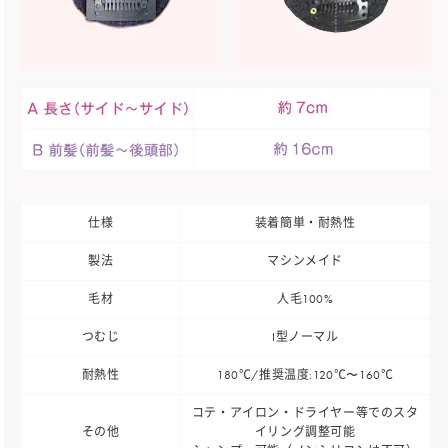
仕様
装着簡単・耐熱性
製法
マシンメイド
毛材
人毛100%
つむじ
I型ノーマル
耐熱性
180℃/推奨温度:120℃〜160℃
コテ・アイロン・ドライヤー等でのスタ
その他
イリング調整可能