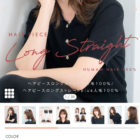
1 / 20
COLOR