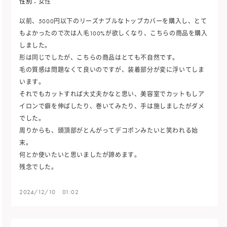
性別：
女性
以前、5000円以下のリーズナブルなトップカバーを購入し、とて
もよかったので次は人毛100%が欲しくなり、こちらの商品を購入
しました。
形は同じでしたが、こちらの商品はとても不自然です。
毛の質感は問題なくて良いのですが、装着部分が変に浮いてしま
います。
それでもカットすれば大丈夫かなと思い、美容室でカットもしア
イロンで癖を伸ばしたり、巻いてみたり、手は施しましたがダメ
でした。
周りからも、頭頂部がとんがってデコポンみたいと笑われる始
末。
何とか使いたいと思いましたが諦めます。
残念でした。
2024/12/10 01:02