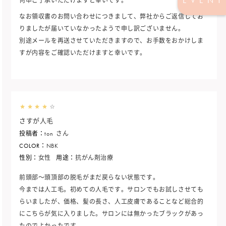
EVENT
何卒ご了承いただけますと幸いです。
なお領収書のお問い合わせにつきまして、弊社からご返信してお
りましたが届いていなかったようで申し訳ございません。
別途メールを再送させていただきますので、お手数をおかけしま
すが内容をご確認いただけますと幸いです。
さすが人毛
投稿者：
ton
さん
COLOR：
NBK
性別：
女性
用途：
抗がん剤治療
前頭部～頭頂部の脱毛がまだ戻らない状態です。
今までは人工毛。初めての人毛です。サロンでもお試しさせても
らいましたが、価格、髪の長さ、人工皮膚であることなど総合的
にこちらが気に入りました。サロンには無かったブラックがあっ