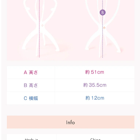
Made in
China