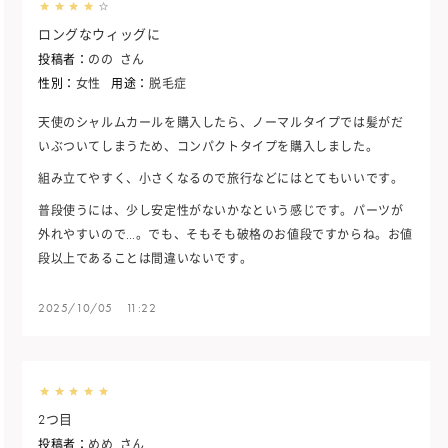
ロングなウィッグに
投稿者：
のの
さん
性別：
女性
用途：
脱毛症
天使のシャルムカールを購入したら、ノーマルタイプでは髪がだ
いぶついてしまうため、コンパクトタイプを購入しました。
組み立てやすく、小さくなるので旅行などにはとてもいいです。
普段使うには、少し安定性がないかなという感じです。パーツが
外れやすいので…。でも、そもそも破格のお値段ですからね。お値
段以上であることは間違いないです。
2025/10/05 11:22
2つ目
投稿者：
めめ
さん