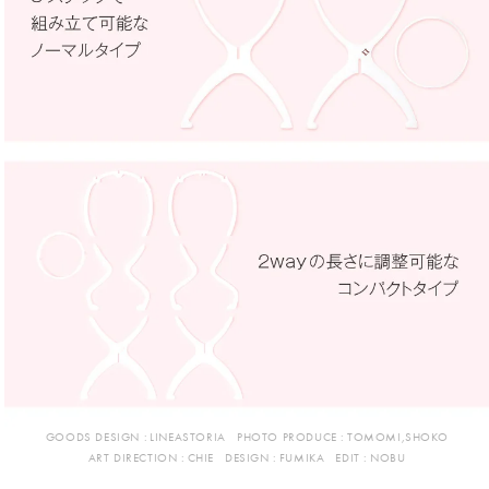
GOODS DESIGN :
LINEASTORIA
PHOTO PRODUCE :
TOMOMI,SHOKO
ART DIRECTION :
CHIE
DESIGN :
FUMIKA
EDIT :
NOBU