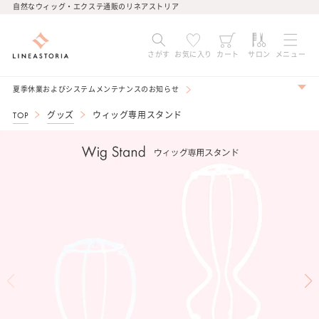
コンテ
自然なウィッグ・エクステ通販のリネアストリア
ンツに
進む
さがす
お気に入り
カート
サロン
メニュー
夏季休業およびシステムメンテナンスのお知らせ
TOP
グッズ
ウィッグ専用スタンド