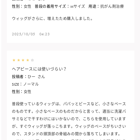
性別：
女性
普段の着用サイズ：
Mサイズ
用途：
抗がん剤治療
ウィッグがさらに、増えたため購入しました。
2025/10/05 04:23
ヘアピースには使いづらい？
投稿者：
ひー
さん
SIZE：
ノーマル
性別：
女性
普段使っているウィッグは、パパッとピースなど、小さなベース
のものです。小さなベースのものだからと言って、適当に洗濯バ
サミなどで干すわけにはいかないので、こちらを使用しています
が、すぐウィッグが落っこちます。ウィッグのベースがちいさい
ので、スタンドの頭頂部の骨組みの間から落ちてしまいます。