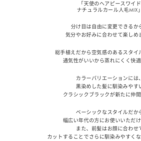
「天使のヘアピースワイ
ナチュラルカール人毛MIX
分け目は自由に変更できるか
気分やお好みに合わせて楽しめ
総手植えだから空気感のあるスタイ
通気性がいいから蒸れにくく快
カラーバリエーションには
黒染めした髪に馴染みやす
クラシックブラックが新たに仲
ベーシックなスタイルだか
幅広い年代の方にお使いいただ
また、前髪はお顔に合わせ
カットすることでさらに馴染みやすく