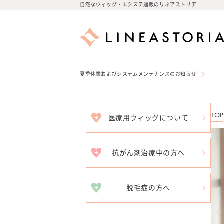
コンテ
自然なウィッグ・エクステ通販のリネアストリア
ンツに
進む
夏季休業およびシステムメンテナンスのお知らせ
TOP
医療用ウィッグについて
抗がん剤治療中の方へ
脱毛症の方へ