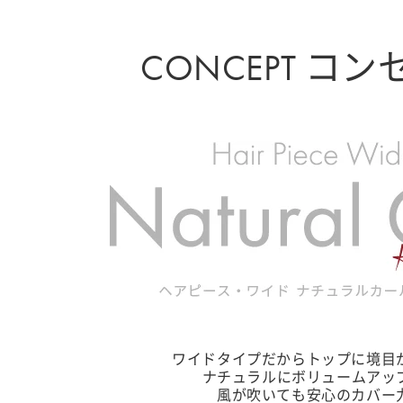
CONCEPT コ
ワイドタイプだからトップに境目
ナチュラルにボリュームアッ
風が吹いても安心のカバー