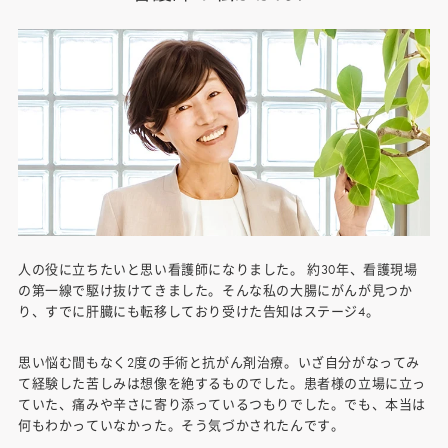
人の役に立ちたいと思い看護師になりました。 約30年、看護現場
の第一線で駆け抜けてきました。そんな私の大腸にがんが見つか
り、すでに肝臓にも転移しており受けた告知はステージ4。
思い悩む間もなく2度の手術と抗がん剤治療。いざ自分がなってみ
て経験した苦しみは想像を絶するものでした。患者様の立場に立っ
ていた、痛みや辛さに寄り添っているつもりでした。でも、本当は
何もわかっていなかった。そう気づかされたんです。