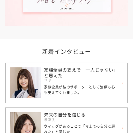
新着インタビュー
家族全員の支えで「一人じゃない」
と思えた
サヤ
家族全員が私のサポーターとして治療も心
も支えてくれました。
未来の自分を信じる
まあ汰
ウィッグがあることで「今までの自分に戻
れた」と感じた