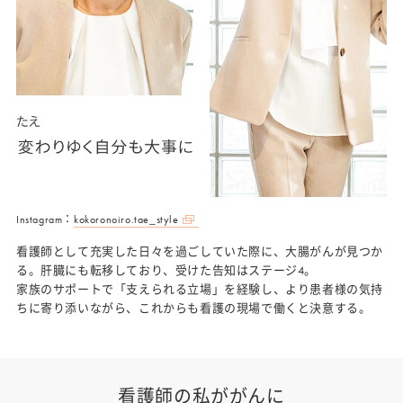
Instagram：
kokoronoiro.tae_style
看護師として充実した日々を過ごしていた際に、大腸がんが見つか
る。肝臓にも転移しており、受けた告知はステージ4。
家族のサポートで「支えられる立場」を経験し、より患者様の気持
ちに寄り添いながら、これからも看護の現場で働くと決意する。
看護師の私ががんに