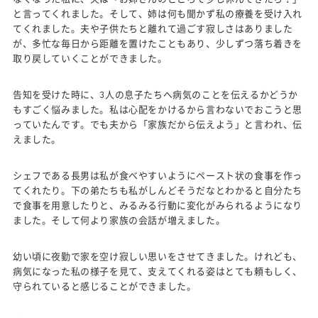
と言ってくれました。そして、姉は何も聞かず私の療養を受け入れ
てくれました。夫や子供たちと離れて過ごす寂しさはありました
が、多忙な毎日から距離を置けたこともあり、少しずつ落ち着きを
取り戻していくことができました。
告知を受けた時に、3人の息子たちへ病気のことを伝えるかどうか
もすごく悩みました。私は心配をかけるから言わないでおこうと思
っていたんです。でも夫から「家族だから伝えよう」と言われ、伝
えました。
シェフである長男は私が食べやすいようにペースト状の食事を作っ
てくれたり。下の弟たちも私がしんどそうだなとわかると自分たち
で食事を用意したりと、みるみる行動に変化がみられるようになり
ました。そして何より家族の会話が増えました。
幼い頃に夜勤で家を空け寂しい思いをさせてきました。けれども、
病気になった私の様子を見て、支えてくれる姿はとても頼もしく、
守られていると感じることができました。