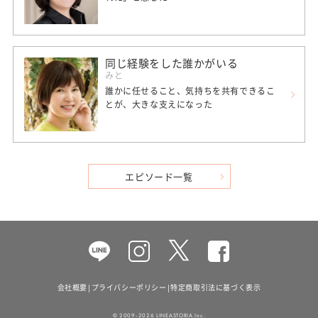
同じ経験をした誰かがいる
みと
誰かに任せること、気持ちを共有できるこ
とが、大きな支えになった
エピソード一覧
Facebook
会社概要
|
プライバシーポリシー
|
特定商取引法に基づく表示
© 2009-2026 LINEASTORIA Inc.