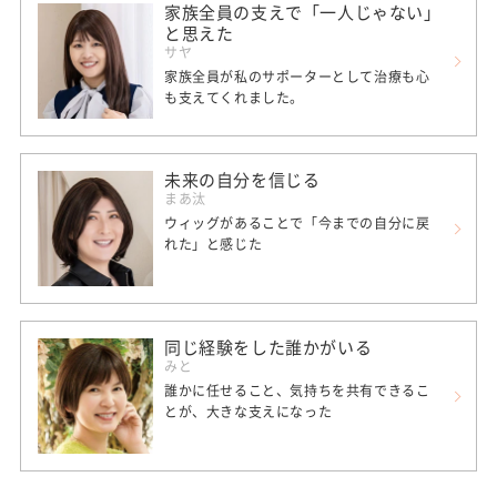
家族全員の支えで「一人じゃない」
と思えた
サヤ
家族全員が私のサポーターとして治療も心
も支えてくれました。
未来の自分を信じる
まあ汰
ウィッグがあることで「今までの自分に戻
れた」と感じた
同じ経験をした誰かがいる
みと
誰かに任せること、気持ちを共有できるこ
とが、大きな支えになった