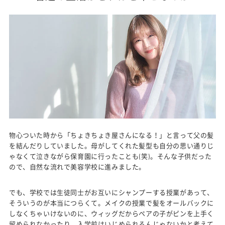
物心ついた時から「ちょきちょき屋さんになる！」と言って父の髪
を結んだりしていました。母がしてくれた髪型も自分の思い通りじ
ゃなくて泣きながら保育園に行ったことも(笑)。そんな子供だった
ので、自然な流れで美容学校に進みました。
でも、学校では生徒同士がお互いにシャンプーする授業があって、
そういうのが本当につらくて。メイクの授業で髪をオールバックに
しなくちゃいけないのに、ウィッグだからペアの子がピンを上手く
留められなかったり。入学前はいじめられるんじゃないかと考えて