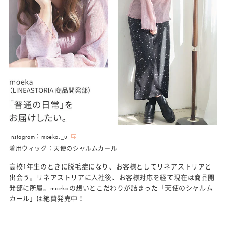
Instagram：
moeka._u
着用ウィッグ：
天使のシャルムカール
高校1年生のときに脱毛症になり、お客様としてリネアストリアと
出会う。リネアストリアに入社後、お客様対応を経て現在は商品開
発部に所属。moekaの想いとこだわりが詰まった「天使のシャルム
カール」は絶賛発売中！