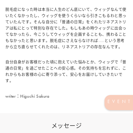
脱毛症になった時は本当に人生のどん底にいて、ウィッグなんて使
いたくなかったし、ウィッグを使うくらいなら引きこもるわと思っ
ていたんです。そんな自分に「普通の日常」をくれたリネアストリ
アは私にとって特別な存在でした。もしもあの時ウィッグに出会っ
てなかったら、今こうしてウィッグを企画することも、携わること
もなかったと思います。脱毛症にさえならなければ……という思考
から立ち直らせてくれたのは、リネアストリアの存在なんです。
自分自身がお客様だった頃に抱えていた悩みとか、ウィッグで「普
通の日常」を過ごせたことへの安心感。その気持ちを忘れずに、こ
れからもお客様の心に寄り添って、安心をお届けしていきたいで
す。
writer：Higuchi Sakura
EVENT
メッセージ