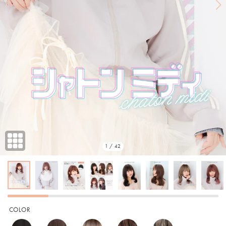
1 / 42
COLOR