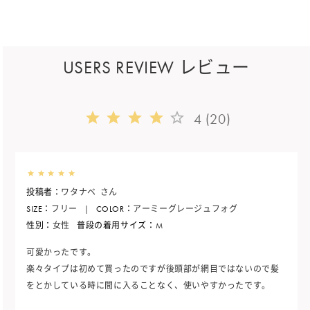
USERS REVIEW レビュー
4 (20)
投稿者：
ワタナベ
さん
SIZE：
フリー
|
COLOR：
アーミーグレージュフォグ
性別：
女性
普段の着用サイズ：
M
可愛かったです。
楽々タイプは初めて買ったのですが後頭部が網目ではないので髪
をとかしている時に間に入ることなく、使いやすかったです。