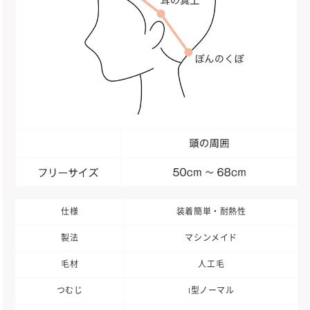
仕様
装着簡単・耐熱性
製法
マシンメイド
毛材
人工毛
つむじ
I型ノーマル