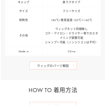
キャップ
楽ラクタイプ
サイズ
フリーサイズ
耐熱性
180℃/推奨温度:120℃〜160℃
ウィッグネット同梱無し
コテ・アイロン・ドライヤー等でのスタ
その他
イリング調整可能
シャンプー可能（ノンシリコンは不可）
Made in
China
ウィッグのパーツ解説
HOW TO 着用方法