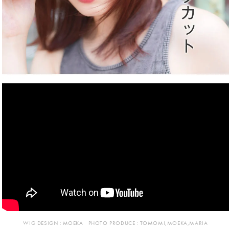
WIG DESIGN :
MOEKA
PHOTO PRODUCE :
TOMOMI,MOEKA,MARIA