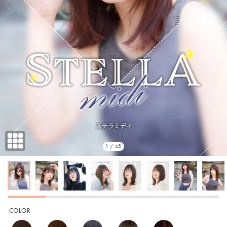
1 / 45
COLOR