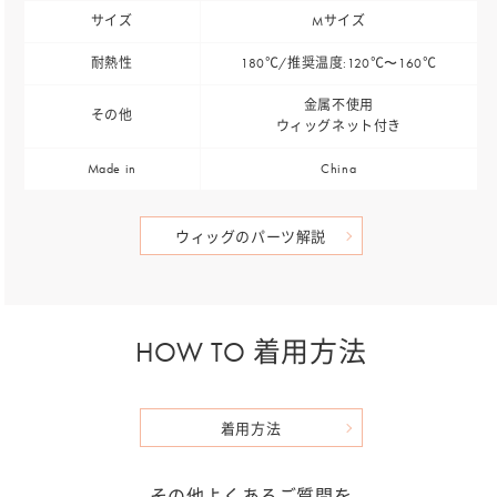
サイズ
Mサイズ
耐熱性
180℃/推奨温度:120℃〜160℃
金属不使用
その他
ウィッグネット付き
Made in
China
ウィッグのパーツ解説
HOW TO 着用方法
着用方法
その他よくあるご質問を