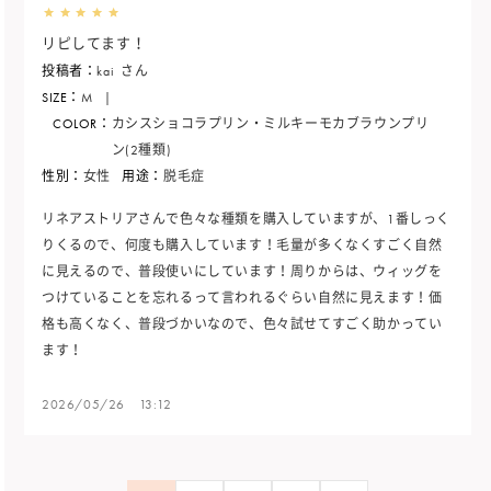
リピしてます！
投稿者：
kai
さん
SIZE：
M
|
COLOR：
カシスショコラプリン・ミルキーモカブラウンプリ
ン(2種類)
性別：
女性
用途：
脱毛症
リネアストリアさんで色々な種類を購入していますが、1番しっく
りくるので、何度も購入しています！毛量が多くなくすごく自然
に見えるので、普段使いにしています！周りからは、ウィッグを
つけていることを忘れるって言われるぐらい自然に見えます！価
格も高くなく、普段づかいなので、色々試せてすごく助かってい
ます！
2026/05/26 13:12