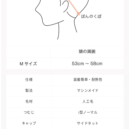
仕様
装着簡単・耐熱性
製法
マシンメイド
毛材
人工毛
つむじ
I型ノーマル
キャップ
サイドネット