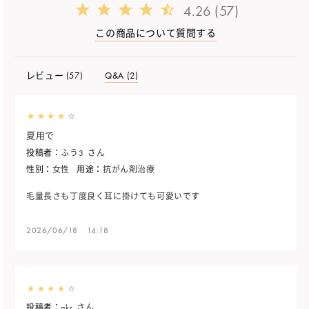
4.26 (57)
この商品について質問する
レビュー (
57
)
Q&A (2)
夏用で
投稿者：
ふう3
さん
性別：
女性
用途：
抗がん剤治療
毛量長さも丁度良く耳に掛けても可愛いです
2026/06/18 14:18
投稿者：
akr
さん