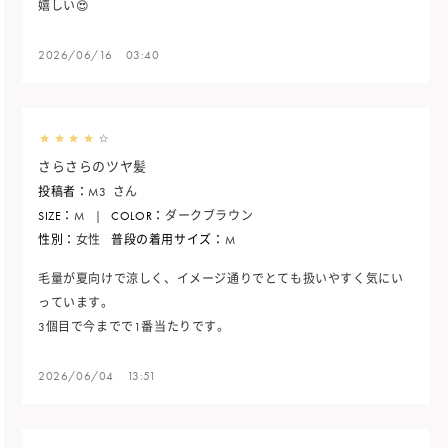
嬉しい😍
2026/06/16 03:40
さらさらのツヤ髪
投稿者：
M3
さん
SIZE：
M
|
COLOR：
ダークブラウン
性別：
女性
普段の着用サイズ：
M
毛量が夏向けで涼しく、イメージ通りでとても扱いやすく気にい
っています。
3個目で今までで1番当たりです。
2026/06/04 13:51