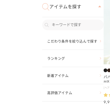
アイテムを探す
:
こだわり条件を絞り込んで探す
ランキング
新着アイテム
パ
MI
[ヘア
高評価アイテム
通
9,
常