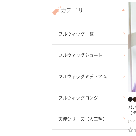
価
カテゴリ
格
フルウィッグ一覧
フルウィッグショート
フルウィッグミディアム
フルウィッグロング
パパ
（
天使シリーズ（人工毛）
[ヘア