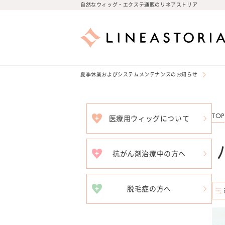
コンテ
自然なウィッグ・エクステ通販のリネアストリア
ンツに
進む
夏季休業およびシステムメンテナンスのお知らせ
TOP
医療用ウィッグについて
抗がん剤治療中の方へ
脱毛症の方へ