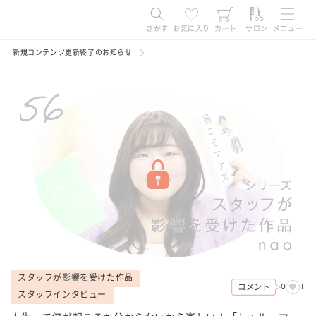
コンテ
ンツに
進む
さがす
お気に入り
カート
サロン
メニュー
新規コンテンツ更新終了のお知らせ
スタッフが影響を受けた作品
0
1
コメント
スタッフインタビュー